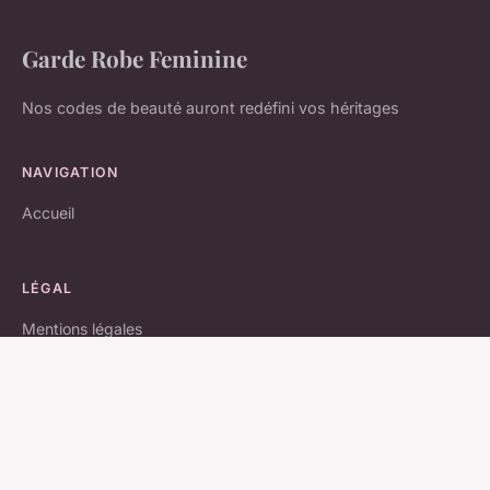
Garde Robe Feminine
Nos codes de beauté auront redéfini vos héritages
NAVIGATION
Accueil
LÉGAL
Mentions légales
Contact
© 2026 Garde Robe Feminine. Tous droits réservés.