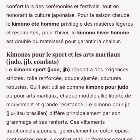
confort lors des cérémonies et festivals, tout en
honorant la culture japonaise. Pour la saison chaude,
le
kimono été homme
privilégie des matières légères
et respirantes ; pour l’hiver, le
kimono hiver homme
est doublé ou matelassé pour garantir la chaleur.
Kimonos pour le sport et les arts martiaux
(judo, jjb, combats)
Le
kimono sport (judo, jjb)
répond à des exigences
strictes : toile renforcée, coupe ajustée, coutures
robustes. Qu’il soit utilisé comme
kimono pour judo
ou pour arts martiaux, chaque modèle allie liberté de
mouvement et grande résistance. Le kimono pour jjb
(jiu-jitsu brésilien) diffère principalement par son
grammage et ses renforts. Ces vêtements
traditionnels japonais, généralement en coton épais,
sont pensés pour le confort et la performance tout en