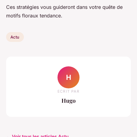
Ces stratégies vous guideront dans votre quête de
motifs floraux tendance.
Actu
H
ECRIT PAR
Hugo
← Voir tous les articles Actu