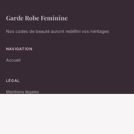
Garde Robe Feminine
Nos codes de beauté auront redéfini vos héritages
NAVIGATION
Accueil
LÉGAL
Mentions légales
Contact
© 2026 Garde Robe Feminine. Tous droits réservés.