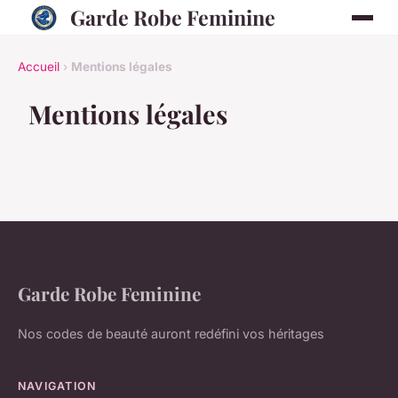
Garde Robe Feminine
Accueil
›
Mentions légales
Mentions légales
Garde Robe Feminine
Nos codes de beauté auront redéfini vos héritages
NAVIGATION