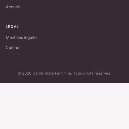
Accueil
LÉGAL
Mentions légales
Contact
© 2026 Garde Robe Feminine. Tous droits réservés.