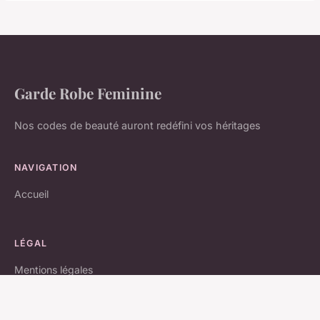
Garde Robe Feminine
Nos codes de beauté auront redéfini vos héritages
NAVIGATION
Accueil
LÉGAL
Mentions légales
Contact