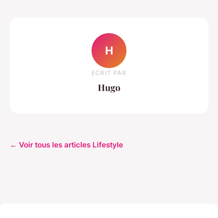
H
ECRIT PAR
Hugo
← Voir tous les articles Lifestyle