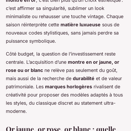
montre en or
, c’est bien plus qu’un choix esthétique :
c’est affirmer sa singularité, sublimer un look
minimaliste ou rehausser une touche vintage. Chaque
saison réinterprète cette
matière luxueuse
sous de
nouveaux codes stylistiques, sans jamais perdre sa
puissance symbolique.
Côté budget, la question de l’investissement reste
centrale. L’acquisition d’une
montre en or jaune, or
rose ou or blanc
ne relève pas seulement du goût,
mais aussi de la recherche de
durabilité
et de valeur
patrimoniale. Les
marques horlogères
rivalisent de
créativité pour proposer des modèles adaptés à tous
les styles, du classique discret au statement ultra-
moderne.
Or jaune, or rose, or blanc : quelle