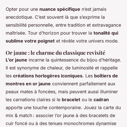
Opter pour une
nuance spécifique
n’est jamais
anecdotique. C’est souvent là que s’exprime la
sensibilité personnelle, entre tradition et extravagance
maîtrisée. Tour d’horizon pour trouver la
tonalité qui
sublime votre poignet
et révèle votre univers mode.
Or jaune : le charme du classique revisité
L’or jaune
incarne la quintessence du bijou d’héritage.
Il est synonyme de chaleur, de luminosité et rappelle
les
créations horlogères iconiques
. Les
boîtiers de
montres en or jaune
conviennent parfaitement aux
peaux mates à foncées, mais peuvent aussi illuminer
les carnations claires si le
bracelet
ou le
cadran
apporte une touche contemporaine. Jouez la carte du
mix & match : associer l’or jaune à des bracelets de
cuir foncé ou à des tenues monochromes dynamise