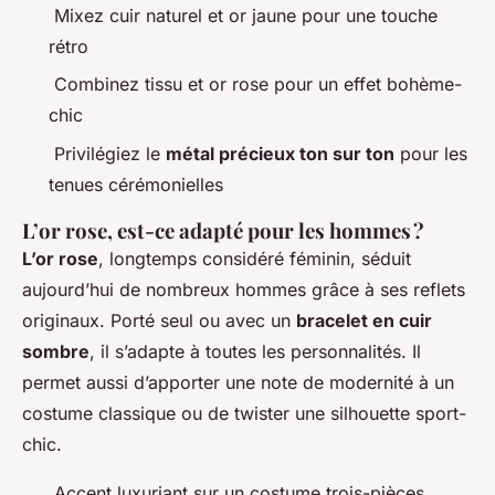
Mixez cuir naturel et or jaune pour une touche
rétro
Combinez tissu et or rose pour un effet bohème-
chic
Privilégiez le
métal précieux ton sur ton
pour les
tenues cérémonielles
L’or rose, est-ce adapté pour les hommes ?
L’or rose
, longtemps considéré féminin, séduit
aujourd’hui de nombreux hommes grâce à ses reflets
originaux. Porté seul ou avec un
bracelet en cuir
sombre
, il s’adapte à toutes les personnalités. Il
permet aussi d’apporter une note de modernité à un
costume classique ou de twister une silhouette sport-
chic.
Accent luxuriant sur un costume trois-pièces