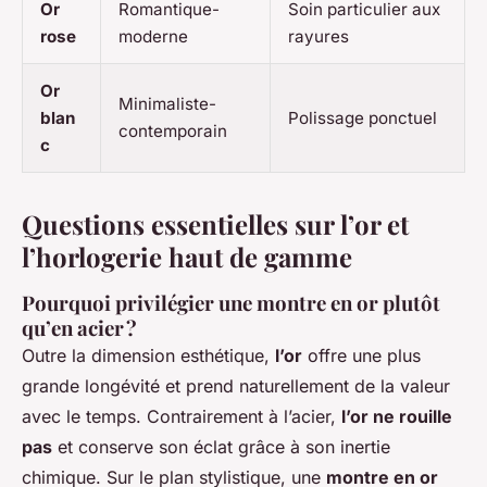
Or
Romantique-
Soin particulier aux
rose
moderne
rayures
Or
Minimaliste-
blan
Polissage ponctuel
contemporain
c
Questions essentielles sur l’or et
l’horlogerie haut de gamme
Pourquoi privilégier une montre en or plutôt
qu’en acier ?
Outre la dimension esthétique,
l’or
offre une plus
grande longévité et prend naturellement de la valeur
avec le temps. Contrairement à l’acier,
l’or ne rouille
pas
et conserve son éclat grâce à son inertie
chimique. Sur le plan stylistique, une
montre en or