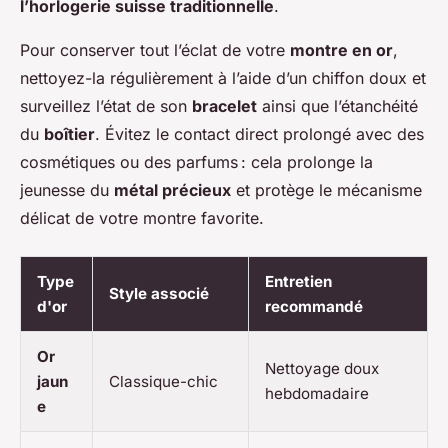
l’horlogerie suisse traditionnelle
.
Pour conserver tout l’éclat de votre
montre en or
,
nettoyez-la régulièrement à l’aide d’un chiffon doux et
surveillez l’état de son
bracelet
ainsi que l’étanchéité
du
boîtier
. Évitez le contact direct prolongé avec des
cosmétiques ou des parfums : cela prolonge la
jeunesse du
métal précieux
et protège le mécanisme
délicat de votre montre favorite.
Type
Entretien
Style associé
d'or
recommandé
Or
Nettoyage doux
jaun
Classique-chic
hebdomadaire
e