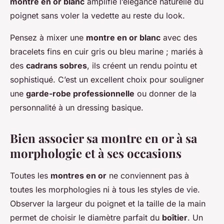
montre en or blanc
amplifie l’élégance naturelle du
poignet sans voler la vedette au reste du look.
Pensez à mixer une
montre en or blanc
avec des
bracelets fins en cuir gris ou bleu marine ; mariés à
des
cadrans sobres
, ils créent un rendu pointu et
sophistiqué. C’est un excellent choix pour souligner
une
garde-robe professionnelle
ou donner de la
personnalité à un dressing basique.
Bien associer sa montre en or à sa
morphologie et à ses occasions
Toutes les
montres en or
ne conviennent pas à
toutes les morphologies ni à tous les styles de vie.
Observer la largeur du poignet et la taille de la main
permet de choisir le diamètre parfait du
boîtier
. Un