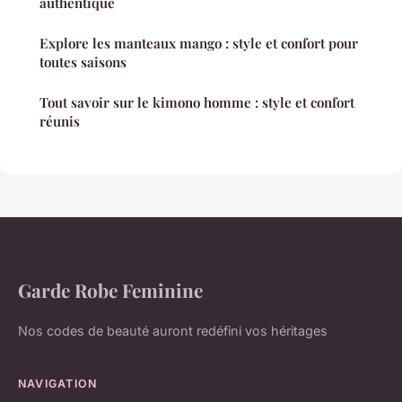
authentique
Explore les manteaux mango : style et confort pour
toutes saisons
Tout savoir sur le kimono homme : style et confort
réunis
Garde Robe Feminine
Nos codes de beauté auront redéfini vos héritages
NAVIGATION