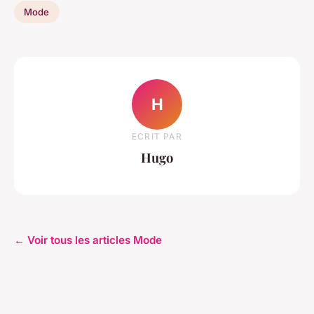
Mode
H
ECRIT PAR
Hugo
← Voir tous les articles Mode