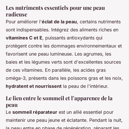
Les nutriments essentiels pour une peau
radieuse
Pour améliorer l'
éclat de la peau
, certains nutriments
sont indispensables. Intégrez des aliments riches en
vitamines C et E
, puissants antioxydants qui
protègent contre les dommages environnementaux et
favorisent une peau lumineuse. Les agrumes, les
baies et les légumes verts sont d'excellentes sources
de ces vitamines. En parallèle, les acides gras
oméga-3, présents dans les poissons gras et les noix,
hydratent et nourrissent
la peau de l'intérieur.
Le lien entre le sommeil et l’apparence de la
peau
Le
sommeil réparateur
est un allié essentiel pour
maintenir une peau jeune et éclatante. Pendant la nuit,
la peau entre en phase de régénération, réparant les